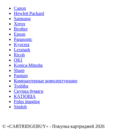
Canon
Hewlett Packard
Samsung
Xerox
Brother
Epson
Panasonic
Kyocera
Lexmark
Ricoh
OKI
Konica-Minolta
Sharp
Pantum
Компьютерные комплектующие
Toshiba
Скупка бумаги
КАТЮША
Fplus imaging
Sindoh
© «CARTRIDGEBUY» - Покупка картриджей 2026