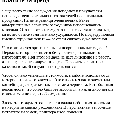
Чаще всего такие заблуждения попадают к покупателям
непосредственно от самих изготовителей неоригинальной
продукции. На деле разница очень велика. Ранее
альтернативные варианты расходников использовались
многими. Это привело к тому, что принтеры стали ломаться,
качество оттиска значительно ухудшилось. Но под удар попала
именно струйная печать — ее стали считать хуже лазерной.
Чем отличаются оригинальные и неоригинальные модели?
Первая категория создается без участия оригинального
изготовителя. При этом он даже не дает лицензию на работу,
а значит, не контролирует процесс. Говорить о гарантиях
качества в такой ситуации не приходится.
Чтобы сильно уменьшить стоимость, в работе используются
материалы низкого качества. Это относится как к элементам
контейнера для краски, так и к самим чернилам. Есть большая
вероятность, что сопло быстрее засорится, а какая-либо деталь
отломится и повредит оборудование.
Здесь стоит задуматься — так ли важна небольшая экономия
на неоригинальных расходниках? В перспективе, вы больше
потратите на замену принтера из-за поломки.