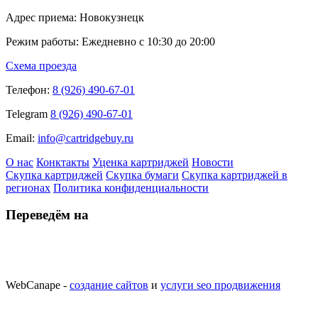
Адрес приема: Новокузнецк
Режим работы: Ежедневно с 10:30 до 20:00
Схема проезда
Телефон:
8 (926) 490-67-01
Telegram
8 (926) 490-67-01
Email:
info@cartridgebuy.ru
О нас
Конктакты
Уценка картриджей
Новости
Скупка картриджей
Скупка бумаги
Скупка картриджей в
регионах
Политика конфиденциальности
Переведём на
WebCanape -
создание сайтов
и
услуги seo продвижения