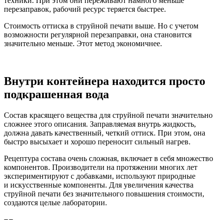
техники. При этом они переживают намного меньше
перезаправок, рабочий ресурс теряется быстрее.
Стоимость оттиска в струйной печати выше. Но с учетом
возможности регулярной перезаправки, она становится
значительно меньше. Этот метод экономичнее.
Внутри контейнера находится просто
подкрашенная вода
Состав красящего вещества для струйной печати значительно
сложнее этого описания. Заправляемая внутрь жидкость,
должна давать качественный, четкий оттиск. При этом, она
быстро высыхает и хорошо переносит сильный нагрев.
Рецептура состава очень сложная, включает в себя множество
компонентов. Производители на протяжении многих лет
экспериментируют с добавками, используют природные
и искусственные компоненты. Для увеличения качества
струйной печати без значительного повышения стоимости,
создаются целые лаборатории.