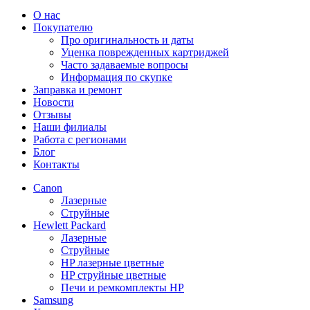
О нас
Покупателю
Про оригинальность и даты
Уценка поврежденных картриджей
Часто задаваемые вопросы
Информация по скупке
Заправка и ремонт
Новости
Отзывы
Наши филиалы
Работа с регионами
Блог
Контакты
Canon
Лазерные
Струйные
Hewlett Packard
Лазерные
Струйные
HP лазерные цветные
HP струйные цветные
Печи и ремкомплекты HP
Samsung