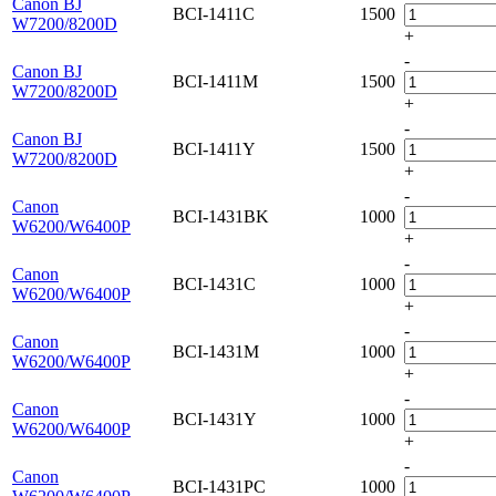
Canon BJ
BCI-1411C
1500
W7200/8200D
+
-
Canon BJ
BCI-1411M
1500
W7200/8200D
+
-
Canon BJ
BCI-1411Y
1500
W7200/8200D
+
-
Canon
BCI-1431BK
1000
W6200/W6400P
+
-
Canon
BCI-1431C
1000
W6200/W6400P
+
-
Canon
BCI-1431M
1000
W6200/W6400P
+
-
Canon
BCI-1431Y
1000
W6200/W6400P
+
-
Canon
BCI-1431PC
1000