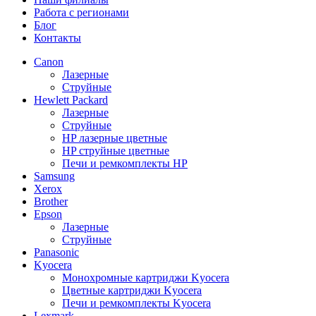
Работа с регионами
Блог
Контакты
Canon
Лазерные
Струйные
Hewlett Packard
Лазерные
Струйные
HP лазерные цветные
HP струйные цветные
Печи и ремкомплекты HP
Samsung
Xerox
Brother
Epson
Лазерные
Струйные
Panasonic
Kyocera
Монохромные картриджи Kyocera
Цветные картриджи Kyocera
Печи и ремкомплекты Kyocera
Lexmark