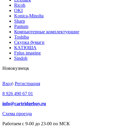
Ricoh
OKI
Konica-Minolta
Sharp
Pantum
Компьютерные комплектующие
Toshiba
Скупка бумаги
КАТЮША
Fplus imaging
Sindoh
Новокузнецк
Вход
\
Регистрация
8 926 490 67 01
info@cartridgebuy.ru
Схема проезда
Работаем с 9-00 до 23-00 по МСК