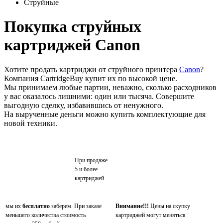
Струйные
Покупка струйных
картриджей Canon
Хотите продать картриджи от струйного принтера
Canon
?
Компания CartridgeBuy купит их по высокой цене.
Мы принимаем любые партии, неважно, сколько расходников
у вас оказалось лишними: один или тысяча. Совершите
выгодную сделку, избавившись от ненужного.
На вырученные деньги можно купить комплектующие для
новой техники.
При продаже
5 и более
картриджей
мы их
бесплатно
заберем. При заказе
Внимание!!!
Цены на скупку
меньшего количества стоимость
картриджей могут меняться